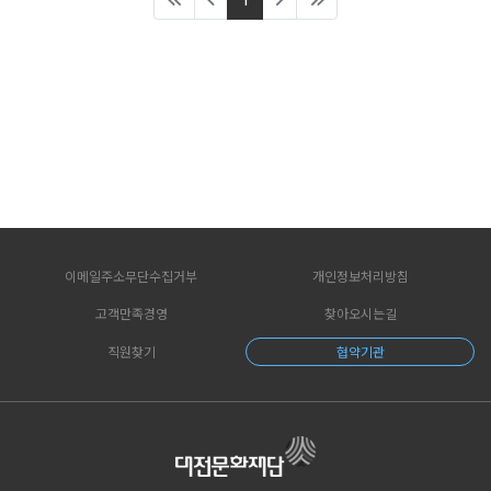
1
이메일주소무단수집거부
개인정보처리방침
고객만족경영
찾아오시는길
직원찾기
협약기관