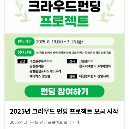
2022 문화예술후원네트워크지원 <
2025년 크라우드 펀딩 프로젝트 모금 시작
크라우드 펀딩> 시범사업
2025년 크라우드 펀딩 프로젝트 모금 시작