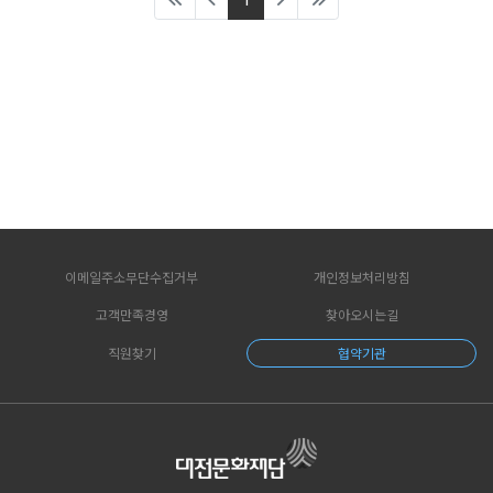
1
이메일주소무단수집거부
개인정보처리방침
고객만족경영
찾아오시는길
직원찾기
협약기관